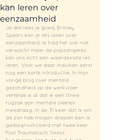
kan leren over
Blog
eenzaamheid
Ja dat lees je goed, Britney 
Spears kan je iets leren over 
eenzaamheid. Ik had het ook niet 
verwacht maar de popzangeres 
kan ons echt een waardevolle les 
leren. Voor we daar induiken eerst 
nog een korte introductie. In mijn 
vorige blog over mentale 
gezondheid op de werkvloer 
vertelde ik al dat ik een flinke 
rugzak aan mentale ziektes 
meedraag. In de 31 keer dat ik om 
de zon heb mogen draaien ben ik 
gediagnosticeerd met twee keer 
Post Traumatisch Stress 