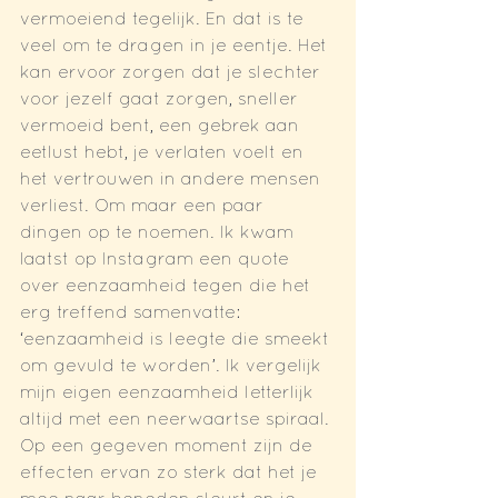
vermoeiend tegelijk. En dat is te 
veel om te dragen in je eentje. Het 
kan ervoor zorgen dat je slechter 
voor jezelf gaat zorgen, sneller 
vermoeid bent, een gebrek aan 
eetlust hebt, je verlaten voelt en 
het vertrouwen in andere mensen 
verliest. Om maar een paar 
dingen op te noemen. Ik kwam 
laatst op Instagram een quote 
over eenzaamheid tegen die het 
erg treffend samenvatte: 
‘eenzaamheid is leegte die smeekt 
om gevuld te worden’. Ik vergelijk 
mijn eigen eenzaamheid letterlijk 
altijd met een neerwaartse spiraal. 
Op een gegeven moment zijn de 
effecten ervan zo sterk dat het je 