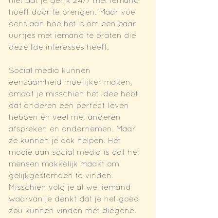
niet dat je gelijk 24/7 met iemand 
hoeft door te brengen. Maar voel 
eens aan hoe het is om een paar 
uurtjes met iemand te praten die 
dezelfde interesses heeft. 
Social media kunnen 
eenzaamheid moeilijker maken, 
omdat je misschien het idee hebt 
dat anderen een perfect leven 
hebben en veel met anderen 
afspreken en ondernemen. Maar 
ze kunnen je ook helpen. Het 
mooie aan social media is dat het 
mensen makkelijk maakt om 
gelijkgestemden te vinden. 
Misschien volg je al wel iemand 
waarvan je denkt dat je het goed 
zou kunnen vinden met diegene. 