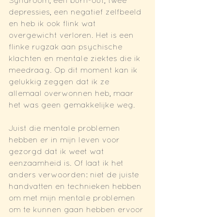
Syndroom, een burn-out, twee 
depressies, een negatief zelfbeeld 
en heb ik ook flink wat 
overgewicht verloren. Het is een 
flinke rugzak aan psychische 
klachten en mentale ziektes die ik 
meedraag. Op dit moment kan ik 
gelukkig zeggen dat ik ze 
allemaal overwonnen heb, maar 
het was geen gemakkelijke weg. 
Juist die mentale problemen 
hebben er in mijn leven voor 
gezorgd dat ik weet wat 
eenzaamheid is. Of laat ik het 
anders verwoorden: niet de juiste 
handvatten en technieken hebben 
om met mijn mentale problemen 
om te kunnen gaan hebben ervoor 