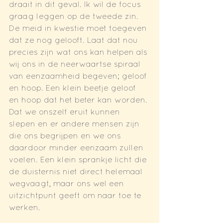
draait in dit geval. Ik wil de focus 
graag leggen op de tweede zin. 
De meid in kwestie moet toegeven 
dat ze nog gelooft. Laat dat nou 
precies zijn wat ons kan helpen als 
wij ons in de neerwaartse spiraal 
van eenzaamheid begeven; geloof 
en hoop. Een klein beetje geloof 
en hoop dat het beter kan worden. 
Dat we onszelf eruit kunnen 
slepen en er andere mensen zijn 
die ons begrijpen en we ons 
daardoor minder eenzaam zullen 
voelen. Een klein sprankje licht die 
de duisternis niet direct helemaal 
wegvaagt, maar ons wel een 
uitzichtpunt geeft om naar toe te 
werken. 