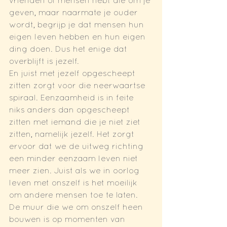
vrienden of mensen hebt die om je 
geven, maar naarmate je ouder 
wordt, begrijp je dat mensen hun 
eigen leven hebben en hun eigen 
ding doen. Dus het enige dat 
overblijft is jezelf. 
En juist met jezelf opgescheept 
zitten zorgt voor die neerwaartse 
spiraal. Eenzaamheid is in feite 
niks anders dan opgescheept 
zitten met iemand die je niet ziet 
zitten, namelijk jezelf. Het zorgt 
ervoor dat we de uitweg richting 
een minder eenzaam leven niet 
meer zien. Juist als we in oorlog 
leven met onszelf is het moeilijk 
om andere mensen toe te laten. 
De muur die we om onszelf heen 
bouwen is op momenten van 