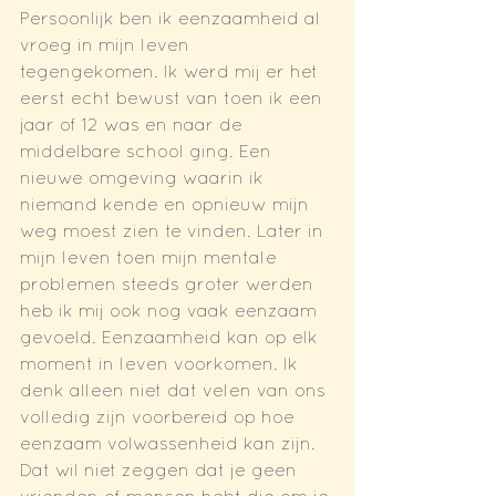
Persoonlijk ben ik eenzaamheid al 
vroeg in mijn leven 
tegengekomen. Ik werd mij er het 
eerst echt bewust van toen ik een 
jaar of 12 was en naar de 
middelbare school ging. Een 
nieuwe omgeving waarin ik 
niemand kende en opnieuw mijn 
weg moest zien te vinden. Later in 
mijn leven toen mijn mentale 
problemen steeds groter werden 
heb ik mij ook nog vaak eenzaam 
gevoeld. Eenzaamheid kan op elk 
moment in leven voorkomen. Ik 
denk alleen niet dat velen van ons 
volledig zijn voorbereid op hoe 
eenzaam volwassenheid kan zijn. 
Dat wil niet zeggen dat je geen 