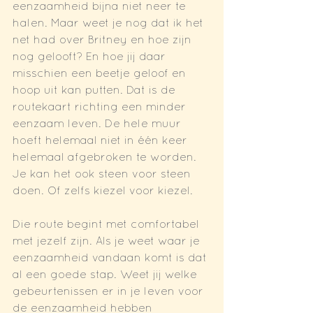
eenzaamheid bijna niet neer te 
halen. Maar weet je nog dat ik het 
net had over Britney en hoe zijn 
nog gelooft? En hoe jij daar 
misschien een beetje geloof en 
hoop uit kan putten. Dat is de 
routekaart richting een minder 
eenzaam leven. De hele muur 
hoeft helemaal niet in één keer 
helemaal afgebroken te worden. 
Je kan het ook steen voor steen 
doen. Of zelfs kiezel voor kiezel. 
Die route begint met comfortabel 
met jezelf zijn. Als je weet waar je 
eenzaamheid vandaan komt is dat 
al een goede stap. Weet jij welke 
gebeurtenissen er in je leven voor 
de eenzaamheid hebben 