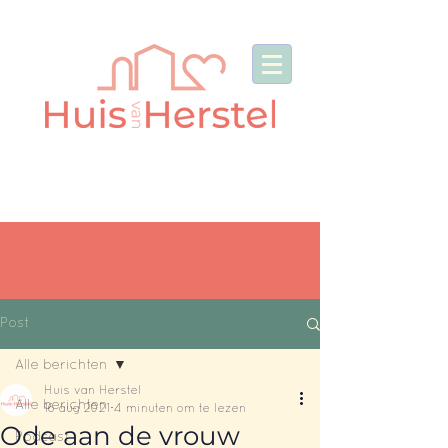
Post
Alle berichten
Huis van Herstel
Alle berichten
16 aug 2021
4 minuten om te lezen
Ode aan de vrouw
Podcast