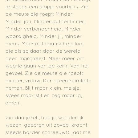
je steeds een stapje voorbij is. Zie 
de meute die roept: Minder. 
Minder jou. Minder authenticiteit. 
Minder verbondenheid. Minder 
waardigheid. Minder jij, minder 
mens. Meer automatische piloot 
die als soldaat door de wereld 
heen marcheert. Meer meer om 
weg te gaan van de kern. Van het 
gevoel. Zie de meute die roept; 
minder, vrouw. Durf geen ruimte te 
nemen. Blijf maar klein, meisje. 
Wees maar stil en zeg maar ja, 
amen.
Zie dan jezelf, hoe jij, wonderlijk 
wezen, geboren uit zoveel kracht, 
steeds harder schreeuwt: Laat me 