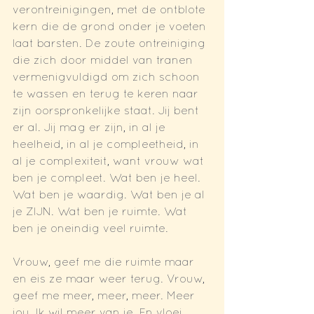
verontreinigingen, met de ontblote 
kern die de grond onder je voeten 
laat barsten. De zoute ontreiniging 
die zich door middel van tranen 
vermenigvuldigd om zich schoon 
te wassen en terug te keren naar 
zijn oorspronkelijke staat. Jij bent 
er al. Jij mag er zijn, in al je 
heelheid, in al je compleetheid, in 
al je complexiteit, want vrouw wat 
ben je compleet. Wat ben je heel. 
Wat ben je waardig. Wat ben je al 
je ZIJN. Wat ben je ruimte. Wat 
ben je oneindig veel ruimte. 
Vrouw, geef me die ruimte maar 
en eis ze maar weer terug. Vrouw, 
geef me meer, meer, meer. Meer 
jou. Ik wil meer van je. En vloei 