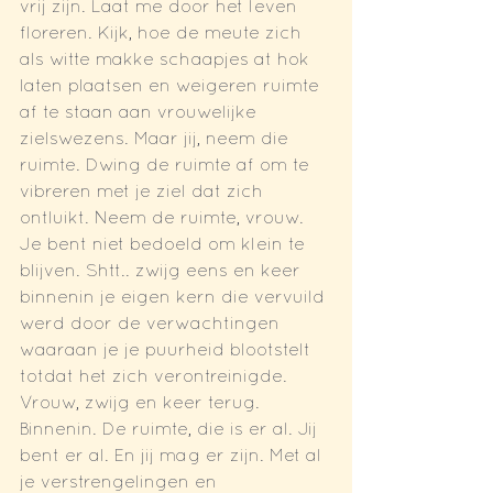
vrij zijn. Laat me door het leven 
floreren. Kijk, hoe de meute zich 
als witte makke schaapjes at hok 
laten plaatsen en weigeren ruimte 
af te staan aan vrouwelijke 
zielswezens. Maar jij, neem die 
ruimte. Dwing de ruimte af om te 
vibreren met je ziel dat zich 
ontluikt. Neem de ruimte, vrouw. 
Je bent niet bedoeld om klein te 
blijven. Shtt.. zwijg eens en keer 
binnenin je eigen kern die vervuild 
werd door de verwachtingen 
waaraan je je puurheid blootstelt 
totdat het zich verontreinigde. 
Vrouw, zwijg en keer terug. 
Binnenin. De ruimte, die is er al. Jij 
bent er al. En jij mag er zijn. Met al 
je verstrengelingen en 