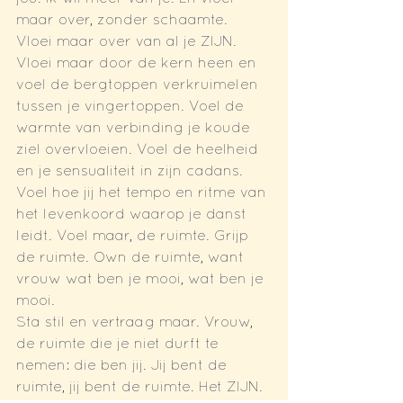
maar over, zonder schaamte. 
Vloei maar over van al je ZIJN. 
Vloei maar door de kern heen en 
voel de bergtoppen verkruimelen 
tussen je vingertoppen. Voel de 
warmte van verbinding je koude 
ziel overvloeien. Voel de heelheid 
en je sensualiteit in zijn cadans. 
Voel hoe jij het tempo en ritme van 
het levenkoord waarop je danst 
leidt. Voel maar, de ruimte. Grijp 
de ruimte. Own de ruimte, want 
vrouw wat ben je mooi, wat ben je 
mooi.
Sta stil en vertraag maar. Vrouw, 
de ruimte die je niet durft te 
nemen: die ben jij. Jij bent de 
ruimte, jij bent de ruimte. Het ZIJN. 