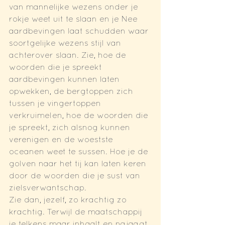
van mannelijke wezens onder je 
rokje weet uit te slaan en je Nee 
aardbevingen laat schudden waar 
soortgelijke wezens stijl van 
achterover slaan. Zie, hoe de 
woorden die je spreekt 
aardbevingen kunnen laten 
opwekken, de bergtoppen zich 
tussen je vingertoppen 
verkruimelen, hoe de woorden die 
je spreekt, zich alsnog kunnen 
verenigen en de woestste 
oceanen weet te sussen. Hoe je de 
golven naar het tij kan laten keren 
door de woorden die je sust van 
zielsverwantschap. 
Zie dan, jezelf, zo krachtig zo 
krachtig. Terwijl de maatschappij 
je telkens maar inhaalt en najaagt, 