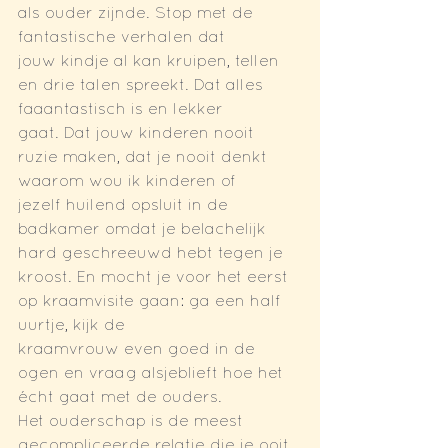
als ouder zijnde. Stop met de 
fantastische verhalen dat
jouw kindje al kan kruipen, tellen 
en drie talen spreekt. Dat alles 
faaantastisch is en lekker
gaat. Dat jouw kinderen nooit 
ruzie maken, dat je nooit denkt 
waarom wou ik kinderen of
jezelf huilend opsluit in de 
badkamer omdat je belachelijk 
hard geschreeuwd hebt tegen je
kroost. En mocht je voor het eerst 
op kraamvisite gaan: ga een half 
uurtje, kijk de
kraamvrouw even goed in de 
ogen en vraag alsjeblieft hoe het 
écht gaat met de ouders.
Het ouderschap is de meest 
gecompliceerde relatie die je ooit 