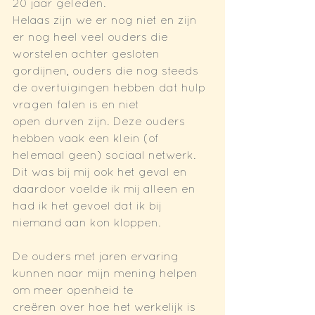
20 jaar geleden.
Helaas zijn we er nog niet en zijn 
er nog heel veel ouders die 
worstelen achter gesloten
gordijnen, ouders die nog steeds 
de overtuigingen hebben dat hulp 
vragen falen is en niet
open durven zijn. Deze ouders 
hebben vaak een klein (of 
helemaal geen) sociaal netwerk.
Dit was bij mij ook het geval en 
daardoor voelde ik mij alleen en 
had ik het gevoel dat ik bij
niemand aan kon kloppen.
De ouders met jaren ervaring 
kunnen naar mijn mening helpen 
om meer openheid te
creëren over hoe het werkelijk is 