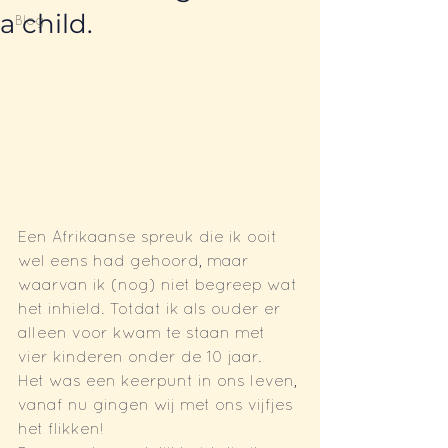
a child.
Blog
Een Afrikaanse spreuk die ik ooit 
wel eens had gehoord, maar 
waarvan ik (nog) niet begreep wat 
het inhield. Totdat ik als ouder er 
alleen voor kwam te staan met 
vier kinderen onder de 10 jaar.
Het was een keerpunt in ons leven, 
vanaf nu gingen wij met ons vijfjes 
het flikken!