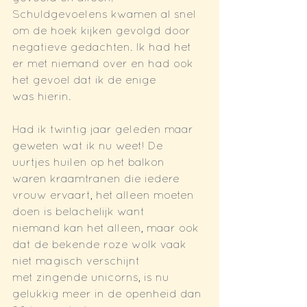
Schuldgevoelens kwamen al snel 
om de hoek kijken gevolgd door
negatieve gedachten. Ik had het 
er met niemand over en had ook 
het gevoel dat ik de enige
was hierin.
Had ik twintig jaar geleden maar 
geweten wat ik nu weet! De 
uurtjes huilen op het balkon
waren kraamtranen die iedere 
vrouw ervaart, het alleen moeten 
doen is belachelijk want
niemand kan het alleen, maar ook 
dat de bekende roze wolk vaak 
niet magisch verschijnt
met zingende unicorns, is nu 
gelukkig meer in de openheid dan 