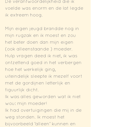
De verantwoordelijkheid die ik 
voelde was enorm en de lat legde 
ik extreem hoog. 
Mijn eigen jeugd brandde nog in 
mijn rugzak en ik moest en zou 
het beter doen dan mijn eigen 
(ook alleenstaande ) moeder.
Hulp vragen deed ik niet, ik was 
ontzettend goed in het verbergen 
hoe het werkelijk ging,
uiteindelijk sleepte ik mezelf voort 
met de gordijnen letterlijk en 
figuurlijk dicht.
Ik was alles geworden wat ik niet 
wou: mijn moeder!
Ik had overtuigingen die mij in de 
weg stonden. Ik moest het 
bijvoorbeeld ‘alleen’ kunnen en