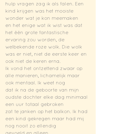
hulp vragen zag ik als falen. Een 
kind krijgen was het mooiste 
wonder wat je kon meemaken
en het enige wat ik wist was dat 
het één grote fantastische 
ervaring zou worden, de
welbekende roze wolk. Die wolk 
was er niet, niet de eerste keer en 
ook niet de keren erna.
Ik vond het ontzettend zwaar op 
alle manieren, lichamelijk maar 
ook mentaal. Ik weet nog
dat ik na de geboorte van mijn 
oudste dochter elke dag minimaal 
een uur totaal gebroken
zat te janken op het balkon. Ik had 
een kind gekregen maar had mij 
nog nooit zo ellendig
gevoeld en alleen. 