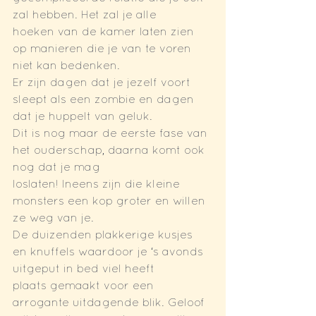
zal hebben. Het zal je alle
hoeken van de kamer laten zien 
op manieren die je van te voren 
niet kan bedenken.
Er zijn dagen dat je jezelf voort 
sleept als een zombie en dagen 
dat je huppelt van geluk.
Dit is nog maar de eerste fase van 
het ouderschap, daarna komt ook 
nog dat je mag
loslaten! Ineens zijn die kleine 
monsters een kop groter en willen 
ze weg van je.
De duizenden plakkerige kusjes 
en knuffels waardoor je ‘s avonds 
uitgeput in bed viel heeft
plaats gemaakt voor een 
arrogante uitdagende blik. Geloof 