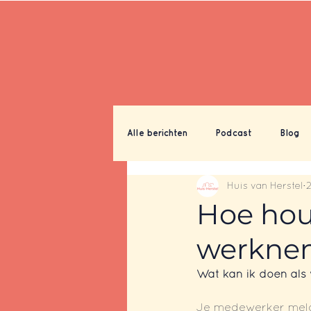
Alle berichten
Podcast
Blog
Huis van Herstel
Hoe hou
werknem
Wat kan ik doen als
Je medewerker meldt 