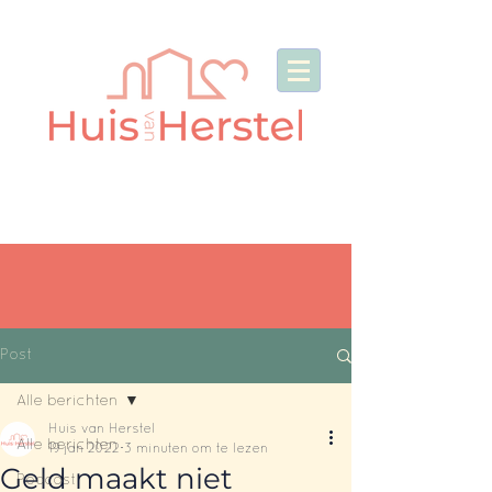
Post
Alle berichten
Huis van Herstel
Alle berichten
19 jan 2022
3 minuten om te lezen
Geld maakt niet
Podcast