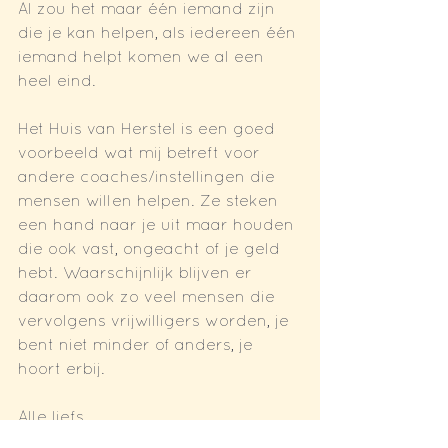
Al zou het maar één iemand zijn 
die je kan helpen, als iedereen één 
iemand helpt komen we al een 
heel eind.
Het Huis van Herstel is een goed 
voorbeeld wat mij betreft voor 
andere coaches/instellingen die 
mensen willen helpen. Ze steken 
een hand naar je uit maar houden 
die ook vast, ongeacht of je geld 
hebt. Waarschijnlijk blijven er 
daarom ook zo veel mensen die 
vervolgens vrijwilligers worden, je 
bent niet minder of anders, je 
hoort erbij.
Alle liefs,
Maroeska