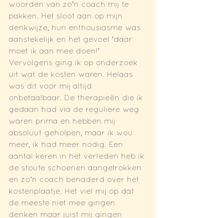
woorden van zo'n coach mij te 
pakken. Het sloot aan op mijn 
denkwijze, hun enthousiasme was 
aanstekelijk en het gevoel 'daar 
moet ik aan mee doen!' 
Vervolgens ging ik op onderzoek 
uit wat de kosten waren. Helaas 
was dit voor mij altijd 
onbetaalbaar. De therapieën die ik 
gedaan had via de reguliere weg 
waren prima en hebben mij 
absoluut geholpen, maar ik wou 
meer, ik had meer nodig. Een 
aantal keren in het verleden heb ik 
de stoute schoenen aangetrokken 
en zo'n coach benaderd over het 
kostenplaatje. Het viel mij op dat 
de meeste niet mee gingen 
denken maar juist mij gingen