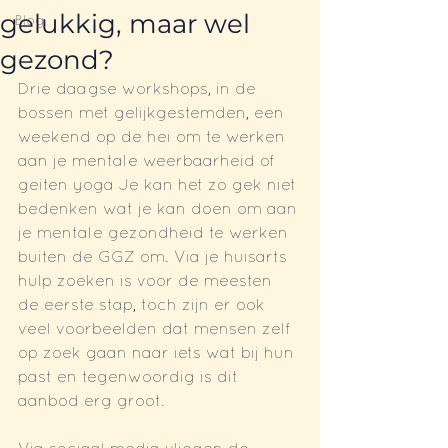
gelukkig, maar wel
Blog
gezond?
Drie daagse workshops, in de 
bossen met gelijkgestemden, een 
weekend op de hei om te werken 
aan je mentale weerbaarheid of 
geiten yoga Je kan het zo gek niet 
bedenken wat je kan doen om aan 
je mentale gezondheid te werken 
buiten de GGZ om. Via je huisarts 
hulp zoeken is voor de meesten 
de eerste stap, toch zijn er ook 
veel voorbeelden dat mensen zelf 
op zoek gaan naar iets wat bij hun 
past en tegenwoordig is dit 
aanbod erg groot.