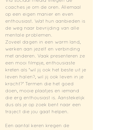
Via sociaal media vliegen de 
coaches je om de oren. Allemaal 
op een eigen manier en even
enthousiast. Wat hun aanbieden is 
de weg naar bevrijding van alle 
mentale problemen.
Zoveel dagen in een warm land, 
werken aan jezelf en verbinding 
met anderen. Vaak presenteren ze 
een mooi filmpje, enthousiaste 
kreten als 'wil jij ook het beste uit je 
leven halen?, wil jij ook leven in je 
kracht?' Termen die het goed 
doen, mooie plaatjes en iemand 
die erg enthousiast is. Aanstekelijk 
dus als je op zoek bent naar een 
traject die jou gaat helpen.
Een aantal keren kregen de 