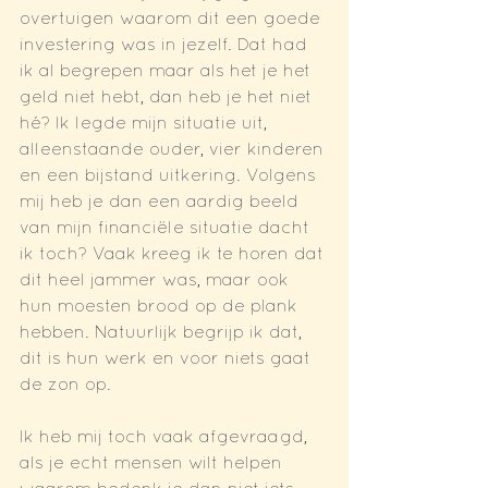
overtuigen waarom dit een goede 
investering was in jezelf. Dat had 
ik al begrepen maar als het je het 
geld niet hebt, dan heb je het niet 
hé? Ik legde mijn situatie uit, 
alleenstaande ouder, vier kinderen 
en een bijstand uitkering. Volgens 
mij heb je dan een aardig beeld 
van mijn financiële situatie dacht 
ik toch? Vaak kreeg ik te horen dat 
dit heel jammer was, maar ook 
hun moesten brood op de plank 
hebben. Natuurlijk begrijp ik dat, 
dit is hun werk en voor niets gaat 
de zon op.
Ik heb mij toch vaak afgevraagd, 
als je echt mensen wilt helpen 