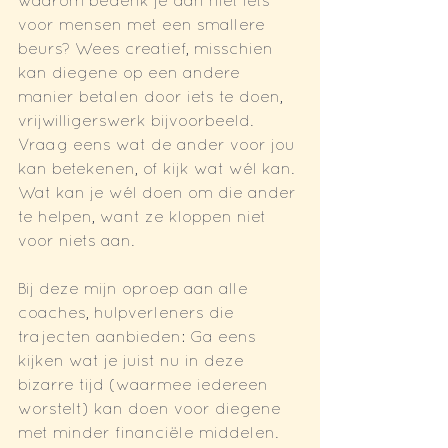
waarom bedenk je dan niet iets 
voor mensen met een smallere 
beurs? Wees creatief, misschien 
kan diegene op een andere 
manier betalen door iets te doen, 
vrijwilligerswerk bijvoorbeeld. 
Vraag eens wat de ander voor jou 
kan betekenen, of kijk wat wél kan. 
Wat kan je wél doen om die ander 
te helpen, want ze kloppen niet 
voor niets aan.
Bij deze mijn oproep aan alle 
coaches, hulpverleners die 
trajecten aanbieden: Ga eens 
kijken wat je juist nu in deze 
bizarre tijd (waarmee iedereen 
worstelt) kan doen voor diegene 
met minder financiële middelen. 