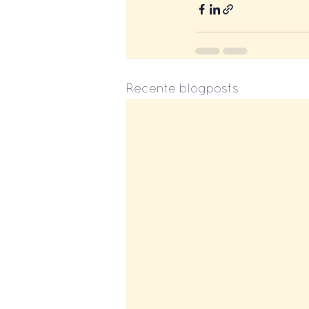
Recente blogposts