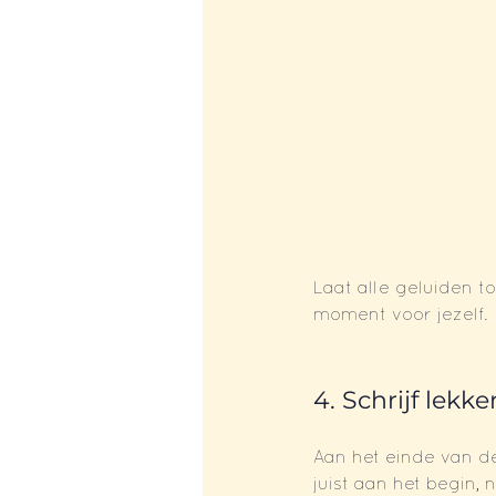
Laat alle geluiden t
moment voor jezelf.
4. Schrijf lekke
Aan het einde van d
juist aan het begin,