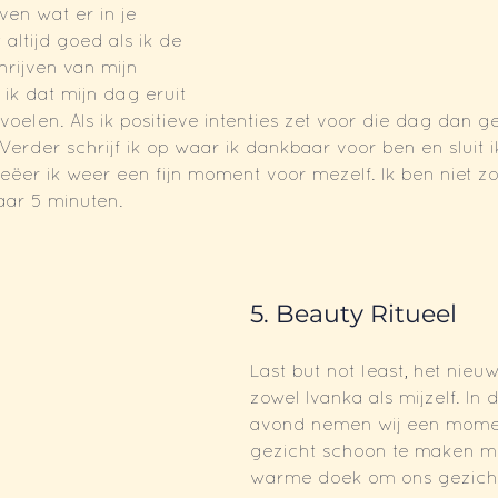
en wat er in je 
 altijd goed als ik de 
hrijven van mijn 
l ik dat mijn dag eruit 
j voelen. Als ik positieve intenties zet voor die dag dan ge
 Verder schrijf ik op waar ik dankbaar voor ben en sluit 
reëer ik weer een fijn moment voor mezelf. Ik ben niet zo
maar 5 minuten.
5. Beauty Ritueel
Last but not least, het nieuw
zowel Ivanka als mijzelf. In
avond nemen wij een mome
gezicht schoon te maken me
warme doek om ons gezicht