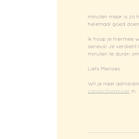
minuten maar is zo he
helemaal goed doen m
Ik hoop je hiermee w
serieus! Je verdient
minuten te duren om 
Liefs Marloes
Wil je naar aanleid
contactformulier
 in.