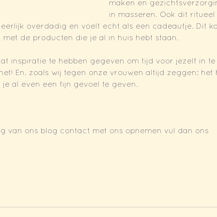
maken en gezichtsverzorgi
in masseren. Ook dit rituee
erlijk overdadig en voelt echt als een cadeautje. Dit kan
et de producten die je al in huis hebt staan. 
at inspiratie te hebben gegeven om tijd voor jezelf in te
 het! En. zoals wij tegen onze vrouwen altijd zeggen: het
je al even een fijn gevoel te geven.
ing van ons blog contact met ons opnemen vul dan ons 