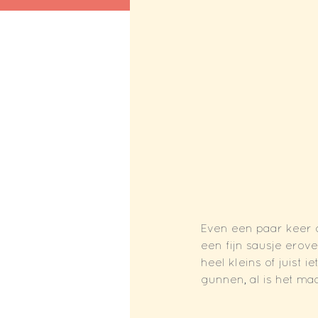
Even een paar keer d
een fijn sausje erove
heel kleins of juist 
gunnen, al is het ma