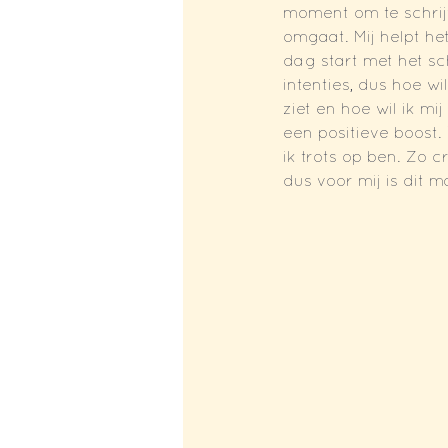
moment om te schrijv
omgaat. Mij helpt het
dag start met het sc
intenties, dus hoe wi
ziet en hoe wil ik mi
een positieve boost.
ik trots op ben. Zo c
dus voor mij is dit 