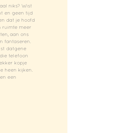
aal niks? Wist 
nt en geen tijd 
n dat je hoofd 
n ruimte meer 
ten, aan ons 
 fantaseren. 
ist datgene 
die telefoon 
ekker kopje 
e heen kijken. 
ven een 