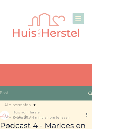
Post
Alle berichten
Huis van Herstel
Alle berichten
16 aug 2021
1 minuten om te lezen
Podcast 4 - Marloes en
Podcast