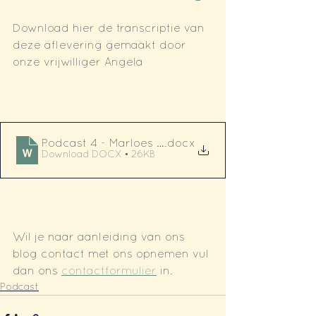
Download hier de transcriptie van 
deze aflevering gemaakt door 
onze vrijwilliger Angela
Podcast 4 - Marloes en Angela in gesprek over 
.docx
Download DOCX • 26KB
Wil je naar aanleiding van ons 
blog contact met ons opnemen vul 
dan ons 
contactformulier
 in.
Podcast