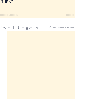
Alles weergeven
Recente blogposts