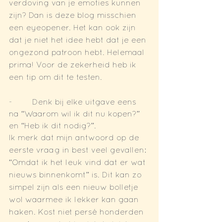
verdoving van je emoties kunnen 
zijn? Dan is deze blog misschien 
een eyeopener. Het kan ook zijn 
dat je niet het idee hebt dat je een 
ongezond patroon hebt. Helemaal 
prima! Voor de zekerheid heb ik 
een tip om dit te testen. 
-        Denk bij elke uitgave eens 
na “Waarom wil ik dit nu kopen?” 
en “Heb ik dit nodig?”.
Ik merk dat mijn antwoord op de 
eerste vraag in best veel gevallen: 
“Omdat ik het leuk vind dat er wat 
nieuws binnenkomt” is. Dit kan zo 
simpel zijn als een nieuw bolletje 
wol waarmee ik lekker kan gaan 
haken. Kost niet persé honderden 