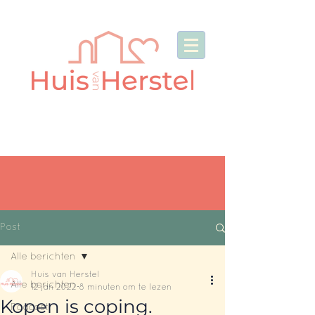
Post
Alle berichten
Huis van Herstel
Alle berichten
12 jan 2022
8 minuten om te lezen
Kopen is coping.
Podcast