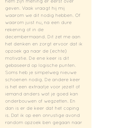
hem zijn mening er eerst over 
geven. Vaak vraagt hij mij 
waarom we dit nodig hebben. Of 
waarom juist nu, na een dure 
rekening of in de 
decembermaand. Dit zet me aan 
het denken en zorgt ervoor dat ik 
opzoek ga naar de (echte) 
motivatie. De ene keer is dit 
gebaseerd op logische punten. 
Soms heb je simpelweg nieuwe 
schoenen nodig. De andere keer 
is het een extraatje voor jezelf of 
iemand anders wat je goed kan 
onderbouwen of wegzetten. En 
dan is er de keer dat het coping 
is. Dat ik op een onrustige avond 
random opzoek ben gegaan naar 