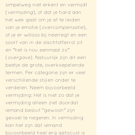
simpelweg niet erkent en vermijdt 
(
vermijding
), of dat je hard aan 
het wek gaat om je af te leiden 
van je emotie (
overcompensatie
), 
of je er willoos bij neerlegt en een 
soort van in de slachtofferrol zit 
en “het is nou eenmaal zo” 
(
overgave
). Natuurlijk zijn dit een 
beetje de grote, overkoepelende 
termen. Per categorie zijn er veel 
verschillende stijlen onder te 
verdelen. Neem bijvoorbeeld 
vermijding: Het is niet zo dat je 
vermijding alleen ziet doordat 
iemand besluit “gewoon” zijn 
gevoel te negeren. In vermijding 
kan het zijn dat iemand 
bijvoorbeeld heel erg gefocust is 