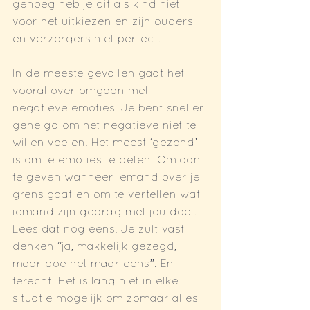
genoeg heb je dit als kind niet 
voor het uitkiezen en zijn ouders 
en verzorgers niet perfect.
In de meeste gevallen gaat het 
vooral over omgaan met 
negatieve emoties. Je bent sneller 
geneigd om het negatieve niet te 
willen voelen. Het meest ‘gezond’ 
is om je emoties te delen. Om aan 
te geven wanneer iemand over je 
grens gaat en om te vertellen wat 
iemand zijn gedrag met jou doet. 
Lees dat nog eens. Je zult vast 
denken “ja, makkelijk gezegd, 
maar doe het maar eens”. En 
terecht! Het is lang niet in elke 
situatie mogelijk om zomaar alles 