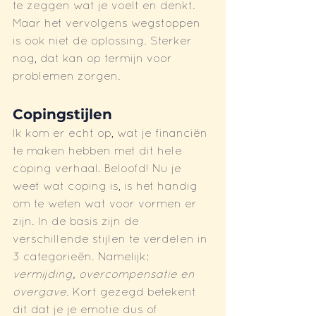
te zeggen wat je voelt en denkt. 
Maar het vervolgens wegstoppen 
is ook niet de oplossing. Sterker 
nog, dat kan op termijn voor 
problemen zorgen.
Copingstijlen
Ik kom er echt op, wat je financiën 
te maken hebben met dit hele 
coping verhaal. Beloofd! Nu je 
weet wat coping is, is het handig 
om te weten wat voor vormen er 
zijn. In de basis zijn de 
verschillende stijlen te verdelen in 
3 categorieën. Namelijk: 
vermijding, overcompensatie en 
overgave.
 Kort gezegd betekent 
dit dat je je emotie dus of 