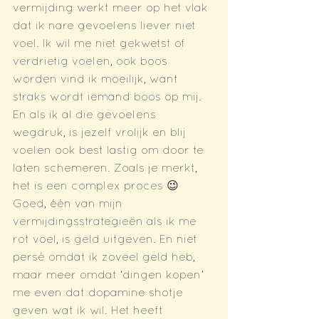
vermijding werkt meer op het vlak 
dat ik nare gevoelens liever niet 
voel. Ik wil me niet gekwetst of 
verdrietig voelen, ook boos 
worden vind ik moeilijk, want 
straks wordt iemand boos op mij. 
En als ik al die gevoelens 
wegdruk, is jezelf vrolijk en blij 
voelen ook best lastig om door te 
laten schemeren. Zoals je merkt, 
het is een complex proces 😉
Goed, één van mijn 
vermijdingsstrategieën als ik me 
rot voel, is geld uitgeven. En niet 
persé omdat ik zoveel geld heb, 
maar meer omdat ‘dingen kopen’ 
me even dat dopamine shotje 
geven wat ik wil. Het heeft 