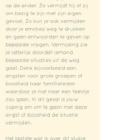
op de ander. Zo vermijdt hij of zij 
om bezig te zijn met zijn eigen 
gevoel. Zo kun je ook vermijden 
door je emoties weg te drukken 
en geen antwoorden te geven op 
bepaalde vragen. Vermijding zie 
je letterlijk doordat iemand 
bepaalde situaties uit de weg 
gaat. Denk bijvoorbeeld aan 
angsten voor grote groepen of 
boosheid naar famillieleden 
waardoor je niet naar een feestje 
zou gaan. In dit geval is jouw 
coping om om te gaan met deze 
angst of boosheid de situatie 
vermijden.
Het laatste wat ik over dit stukje 