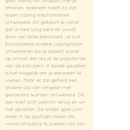
gaat hierbij om omgaan met je 
emoties. Iedereen heeft zo zijn 
eigen coping mechanismen 
ontwikkeld. Dit gebeurt al vanaf 
dat je heel jong bent en wordt 
door van alles beïnvloed. Je zult 
bijvoorbeeld andere copingstijlen 
ontwikkelen als je gepest wordt 
op school dan als je de populairste 
van de klas bent. In beide gevallen 
is het mogelijk om je eenzaam te 
voelen. Maar er zal geheid een 
andere stijl van omgaan met 
gevoelens worden ontwikkeld. De 
een trekt zich wellicht terug en wil 
niet opvallen. De ander gaat juist 
meer in de spotlight staan om 
vooral afleiding te zoeken van zijn 