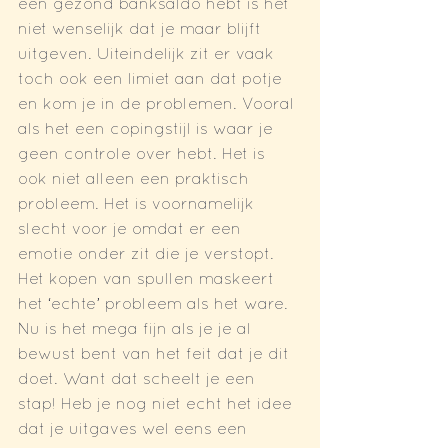
een gezond banksaldo hebt is het 
niet wenselijk dat je maar blijft 
uitgeven. Uiteindelijk zit er vaak 
toch ook een limiet aan dat potje 
en kom je in de problemen. Vooral 
als het een copingstijl is waar je 
geen controle over hebt. Het is 
ook niet alleen een praktisch 
probleem. Het is voornamelijk 
slecht voor je omdat er een 
emotie onder zit die je verstopt. 
Het kopen van spullen maskeert 
het ‘echte’ probleem als het ware.
Nu is het mega fijn als je je al 
bewust bent van het feit dat je dit 
doet. Want dat scheelt je een 
stap! Heb je nog niet echt het idee 
dat je uitgaves wel eens een 