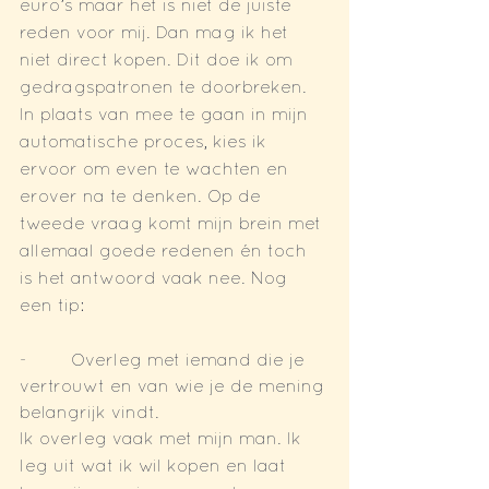
euro’s maar het is niet de juiste 
reden voor mij. Dan mag ik het 
niet direct kopen. Dit doe ik om 
gedragspatronen te doorbreken. 
In plaats van mee te gaan in mijn 
automatische proces, kies ik 
ervoor om even te wachten en 
erover na te denken. Op de 
tweede vraag komt mijn brein met 
allemaal goede redenen én toch 
is het antwoord vaak nee. Nog 
een tip:
-        Overleg met iemand die je 
vertrouwt en van wie je de mening 
belangrijk vindt.
Ik overleg vaak met mijn man. Ik 
leg uit wat ik wil kopen en laat 