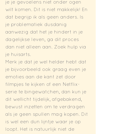
je je gevoelens niet onder ogen 
wilt komen. Dit is niet makkelijk! En 
dat begrijp ik als geen anders. Is 
je problematiek dusdanig 
aanwezig dat het je hindert in je 
dagelijkse leven, ga dit proces 
dan niet alleen aan. Zoek hulp via 
je huisarts. 
Merk je dat je wel helder hebt dat 
je bijvoorbeeld ook graag even je 
emoties aan de kant zet door 
filmpjes te kijken of een Netflix-
serie te bingewatchen, dan kun je 
dit wellicht tijdelijk, afgebakend,  
bewust inzetten om te verdragen 
als je geen spullen mag kopen. Dit 
is wel een dun lijntje waar je op 
loopt. Het is natuurlijk niet de 