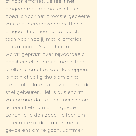
of haar emoties. Je leert het 
omgaan met je emoties als het 
goed is voor het grootste gedeelte 
van je ouders/opvoeders. Hoe zij 
omgaan hiermee zet de eerste 
toon voor hoe jij met je emoties 
om zal gaan. Als er thuis niet 
wordt gepraat over bijvoorbeeld 
boosheid of teleurstellingen, leer jij 
sneller je emoties weg te stoppen. 
Is het niet veilig thuis om dit te 
delen of te laten zien, zal hetzelfde 
snel gebeuren. Het is dus enorm 
van belang dat je fijne mensen om 
je heen hebt om dit in goede 
banen te leiden zodat je leer om 
op een gezonde manier met je 
gevoelens om te gaan. Jammer 