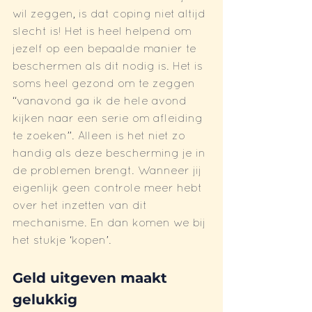
wil zeggen, is dat coping niet altijd 
slecht is! Het is heel helpend om 
jezelf op een bepaalde manier te 
beschermen als dit nodig is. Het is 
soms heel gezond om te zeggen 
“vanavond ga ik de hele avond 
kijken naar een serie om afleiding 
te zoeken”. Alleen is het niet zo 
handig als deze bescherming je in 
de problemen brengt. Wanneer jij 
eigenlijk geen controle meer hebt 
over het inzetten van dit 
mechanisme. En dan komen we bij 
het stukje ‘kopen’.
Geld uitgeven maakt 
gelukkig