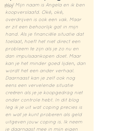
Hoi! Mijn naam is Angela en ik ben 
Blog
koopverslaafd. Oké, oké, 
overdrijven is ook een vak. Maar 
er zit een behoorlijk gat in mijn 
hand. Als je financiële situatie dat 
toelaat, hoeft het niet direct een 
probleem te zijn als je zo nu en 
dan impulsaankopen doet. Maar 
kan je het minder goed lijden, dan 
wordt het een ander verhaal. 
Daarnaast kan je zelf ook nog 
eens een vervelende situatie 
creëren als je je koopgedrag niet 
onder controle hebt. In dit blog 
leg ik je uit wat coping precies is 
en wat je kunt proberen als geld 
uitgeven jouw coping is. Ik neem 
je daarnaast mee in mijn eigen 