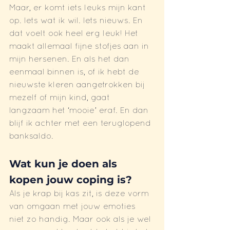
Maar, er komt iets leuks mijn kant 
op. Iets wat ik wil. Iets nieuws. En 
dat voelt ook heel erg leuk! Het 
maakt allemaal fijne stofjes aan in 
mijn hersenen. En als het dan 
eenmaal binnen is, of ik hebt de 
nieuwste kleren aangetrokken bij 
mezelf of mijn kind, gaat 
langzaam het ‘mooie’ eraf. En dan 
blijf ik achter met een teruglopend 
banksaldo.
Wat kun je doen als 
kopen jouw coping is?
Als je krap bij kas zit, is deze vorm 
van omgaan met jouw emoties 
niet zo handig. Maar ook als je wel 